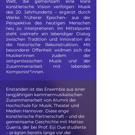
Welt, die gemeinsam eine klare
künstlerische Vision verfolgen: Musik
des 20. Jahrhunderts – ergänzt durch
Werke früherer Epochen– aus der
Perspektive des heutigen Menschen
neu zu interpretieren. Im Mittelpunkt
steht vielmehr ein lebendiger Dialog
zwischen Tradition und Innovation als
die historische Rekonstruktion.​ Mit
besonderer Offenheit widmen sich die
Musikerinnen zudem der
zeitgenössischen Musik und der
Zusammenarbeit mit lebenden
Komponist*innen.
Enstanden ist das Ensemble aus einer
langjährigen kammermusikalischen
Zusammenarbeit von Alumni der
Hochschule für Musik, Theater und
Medien Hannover. Diese enge
künstlerische Partnerschaft – und die
gemeinsame Geschichte mit Matteo
Guerra, der bei Prof. Eiji Oue studierte
– prägten bereits lange vor der