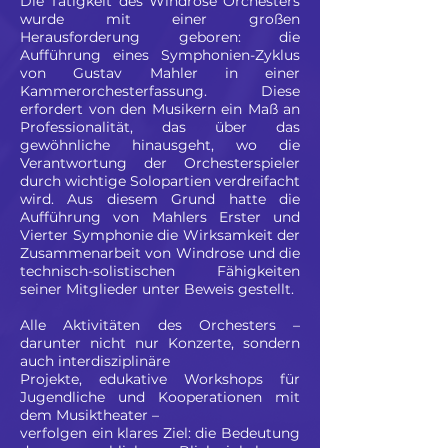
Die Tätigkeit des Windrose Orchesters
wurde mit einer großen
Herausforderung geboren: die
Aufführung eines Symphonien-Zyklus
von Gustav Mahler in einer
Kammerorchesterfassung. Diese
erfordert von den Musikern ein Maß an
Professionalität, das über das
gewöhnliche hinausgeht, wo die
Verantwortung der Orchesterspieler
durch wichtige Solopartien verdreifacht
wird. Aus diesem Grund hatte die
Aufführung von Mahlers Erster und
Vierter Symphonie die Wirksamkeit der
Zusammenarbeit von Windrose und die
technisch-solistischen Fähigkeiten
seiner Mitglieder unter Beweis gestellt.
Alle Aktivitäten des Orchesters –
darunter nicht nur Konzerte, sondern
auch interdisziplinäre
Projekte, edukative Workshops für
Jugendliche und Kooperationen mit
dem Musiktheater –
verfolgen ein klares Ziel: die Bedeutung