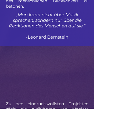
des menschlichen Blickwinkels zu
betonen.
„Man kann nicht über Musik
sprechen, sondern nur über die
Reaktionen des Menschen auf sie.“
-Leonard Bernstein
Zu den eindrucksvollsten Projekten
zählt die Aufführung von Mahlers
Sinfonien mit der Projektion von
Bildern, die von Kindern während des
Musikhörens gemalt wurden. So wurde
das musikalische Angebot durch die